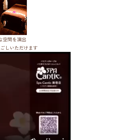
な空間を演出
過ごしいただけます