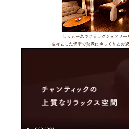
ほっと一息つけるラグジュアリー
広々とした個室で贅沢にゆっくりとお