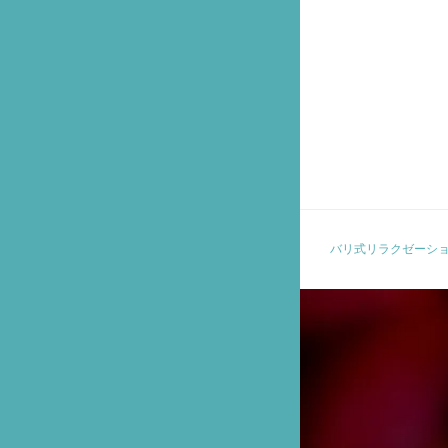
バリ式リラクゼーシ