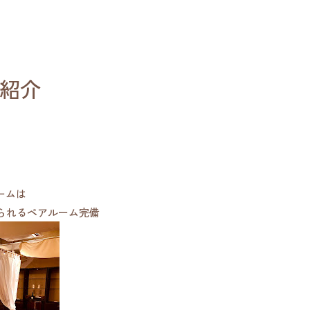
屋紹介
ルームは
けられるペアルーム完備