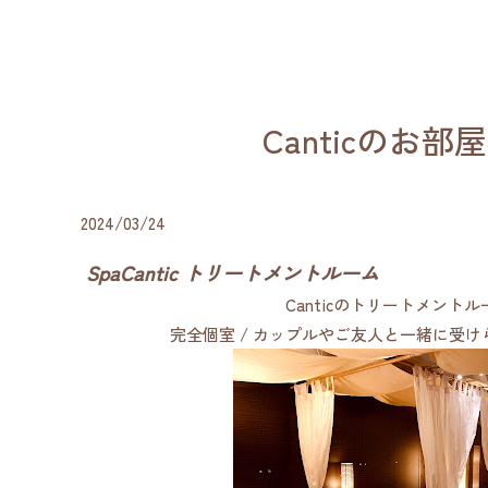
Canticのお部
2024/03/24
SpaCantic トリートメントルーム
Canticのトリートメント
完全個室 / カップルやご友人と一緒に受