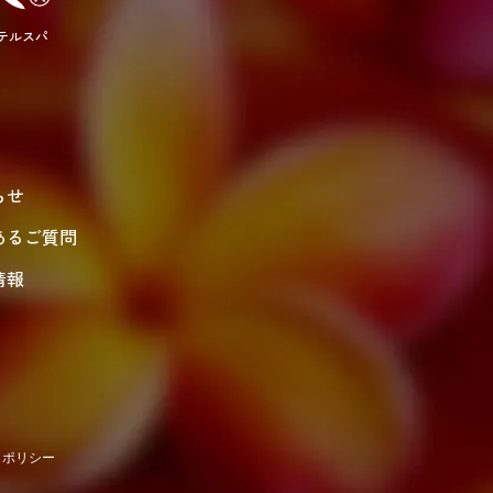
テルスパ
らせ
あるご質問
情報
トポリシー