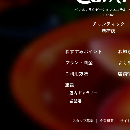
バリ式リラクゼーションエステ&ホ
Cantic
チャンティック
新宿店
おすすめポイント
お知
プラン・料金
よく
ご利用方法
店舗
施設
店内ギャラリー
岩盤浴
スタッフ募集
企業概要
サイ