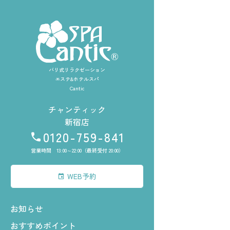
バリ式リラクゼーション
エステ&ホテルスパ
Cantic
チャンティック
新宿店
0120-759-841
営業時間 13:00～22:00（最終受付 20:00）
WEB予約
お知らせ
おすすめポイント