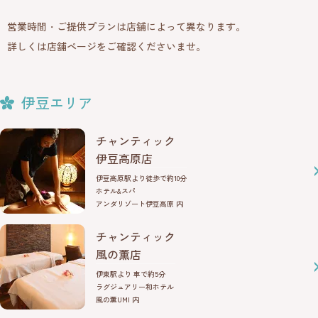
営業時間・ご提供プランは店舗によって異なります。
詳しくは店舗ページをご確認くださいませ。
伊豆エリア
チャンティック
伊豆高原店
伊豆高原駅より徒歩で約10分
ホテル&スパ
アンダリゾート伊豆高原 内
チャンティック
風の薫店
伊東駅より 車で約5分
ラグジュアリー和ホテル
風の薫UMI 内