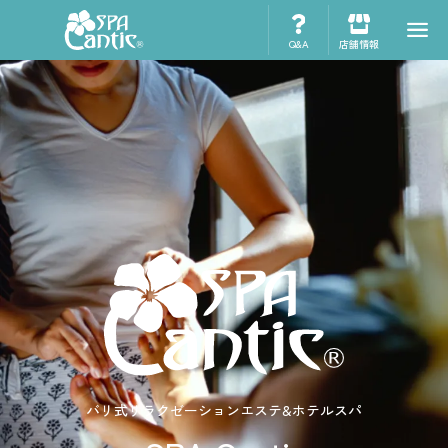
Q&A
店舗情報
バリ式リラクゼーションエステ&ホテルスパ