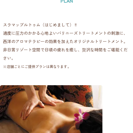
PLAN
スラマッブルトゥム（はじめまして） !!
適度に圧力のかかる心地よいバリニーズトリートメントの刺激に、
西洋のアロマテラピーの効果を加えたオリジナルトリートメント。
非日常リゾート空間で日頃の疲れを癒し、贅沢な時間をご堪能くだ
さい。
※店舗ごとにご提供プランは異なります。