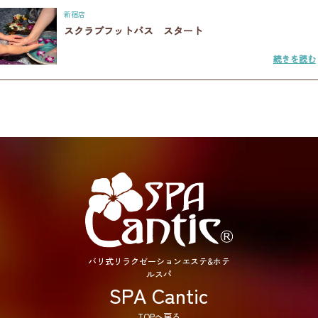
新宿店
スクラブフットバス スタート
続きを読む
バリ式リラクゼーションエステ&ホテ
ルスパ
SPA Cantic
TOPへ戻る