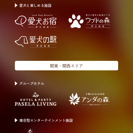
愛犬と楽しめる施設
関東・関西エリア
グループホテル
複合型エンター
テインメント施設