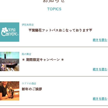
TOPICS
伊豆高原店
☔紫陽花フットバスおこなっております☔
続きを読む
風の薫店
＊ 期間限定キャンペーン ＊
続きを読む
ウブドの森店
新年のご挨拶
続きを読む