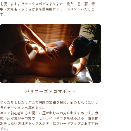
を促します。リラックスボディよりまた一段と、首・肩・背
中・太もも・ふくらはぎを重点的にトリートメントいたしま
す。
バリニーズアロマボディ
ゆったりとしたリズムで筋肉の緊張を緩め、心身ともに深いリ
ラクゼーションへ導きます。
エステ初心者の方や優しい圧がお好みの方におすすめです。力
強い圧がお好みの方や、セルライトやコリを揉み込み、毒素排
出をしたい方はデトックスボディにグレードアップがおすすめ
です。