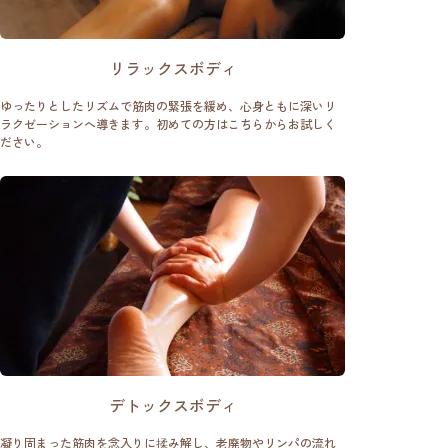
リラックスボディ
ゆったりとしたリズムで筋肉の緊張を緩め、心身ともに深いリ
ラクゼーションへ導きます。初めての方はこちらからお試しく
ださい。
デトックスボディ
凝り固まった筋肉を念入りに揉み解し、老廃物やリンパの流れ