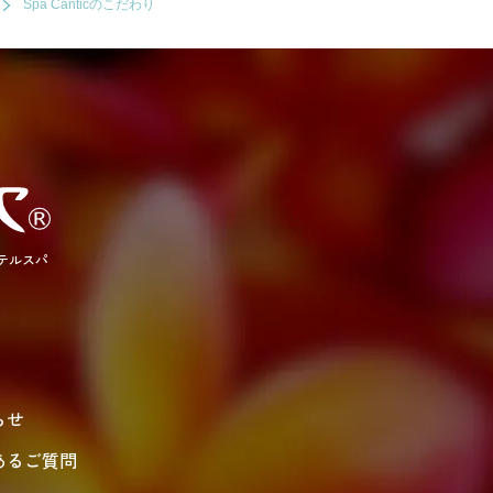
Spa Canticのこだわり
テルスパ
らせ
あるご質問