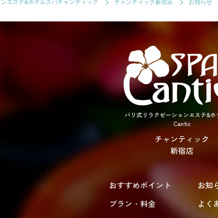
ョンエステ&ホテルスパチャンティック
チャンティック新宿店
お知らせ
バリ式リラクゼーションエステ&ホ
Cantic
チャンティック
新宿店
おすすめポイント
お知
プラン・料金
よく