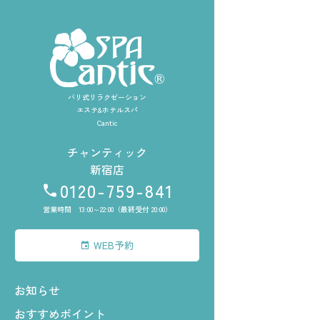
バリ式リラクゼーション
エステ&ホテルスパ
Cantic
チャンティック
新宿店
0120-759-841
営業時間 13:00～22:00（最終受付 20:00）
WEB予約
お知らせ
おすすめポイント