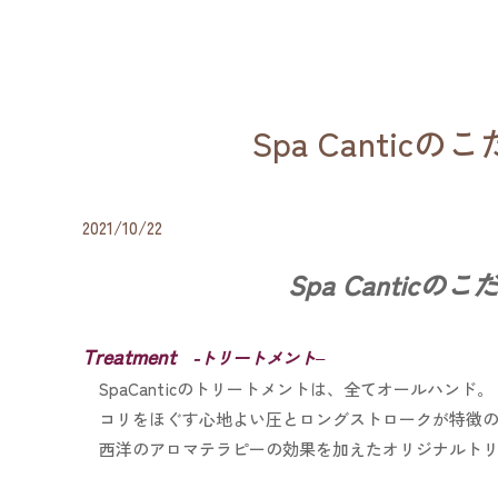
Spa Canticの
2021/10/22
Spa Canticのこ
Treatment
-トリートメント
–
SpaCanticのトリートメントは、全てオールハンド。
コリをほぐす心地よい圧とロングストロークが特徴の
西洋のアロマテラピーの効果を加えた
オリジナルト