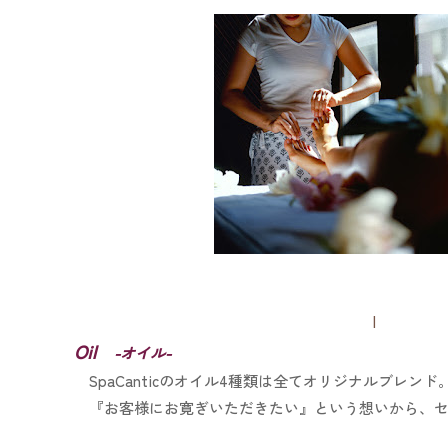
|
Oil
-オイル-
SpaCanticのオイル4種類は全てオリジナルブレンド
『お客様にお寛ぎいただきたい』という想いから、