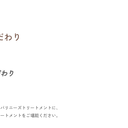
こだわり
だわり
バリニーズトリートメントに、
リートメント
をご堪能ください。