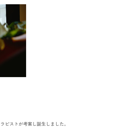
。
セラピストが考案し誕生しました。