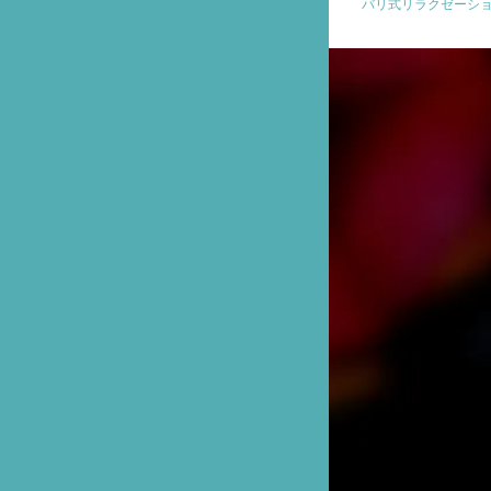
バリ式リラクゼーシ