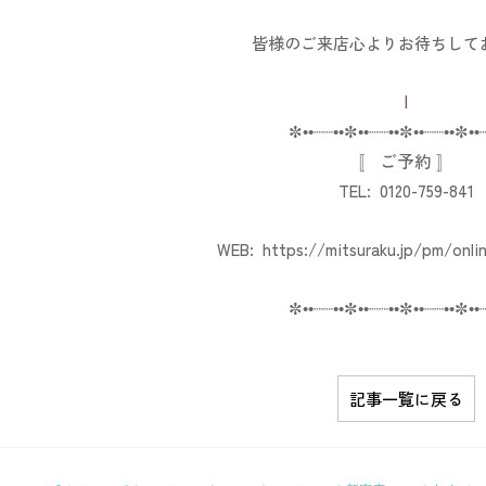
皆様のご来店心よりお待ちして
|
✼••┈┈••✼••┈┈••✼••┈┈••✼••
〚 ご予約 〛
TEL: 0120-759-841
WEB:
https://mitsuraku.jp/pm/onli
✼••┈┈••✼••┈┈••✼••┈┈••✼••
記事一覧に戻る