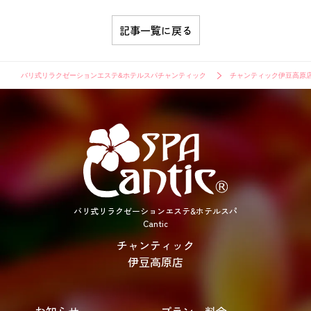
記事一覧に戻る
バリ式リラクゼーションエステ&ホテルスパチャンティック
チャンティック伊豆高原
バリ式リラクゼーションエステ&ホテルスパ
Cantic
チャンティック
伊豆高原店
お知らせ
プラン・料金