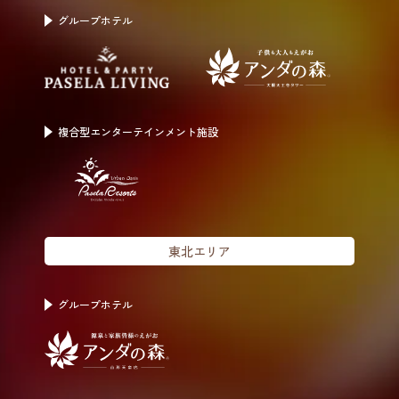
グループホテル
複合型エンター
テインメント施設
東北エリア
グループホテル