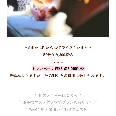
＊AまたはB からお選びくださいませ＊
80分
¥19,300
税込
↓↓↓
キャンペーン価格
¥18,000
税込
※恐れ入りますが、他の割引との併用は致しかねます。
＼他のメニューはこちら／
＼お得なエステ付き宿泊プランもあります／
＼WEB予約・お問い合わせはこちら／